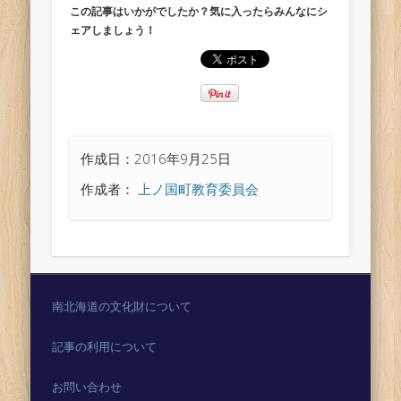
この記事はいかがでしたか？気に入ったらみんなにシ
ェアしましょう！
作成日：2016年9月25日
作成者：
上ノ国町教育委員会
南北海道の文化財について
記事の利用について
お問い合わせ