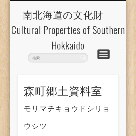
博物館等施設のご案内
文化財マップ
エクスポート
文化財一覧
南北海道の文化財
Cultural Properties of Southern
Hokkaido
森町郷土資料室
モリマチキョウドシリョ
ウシツ