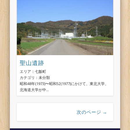
聖山遺跡
エリア：七飯町
カテゴリ：未分類
昭和48年(1973)〜昭和52(1977)にかけて、東北大学、
北海道大学が中...
次のページ →