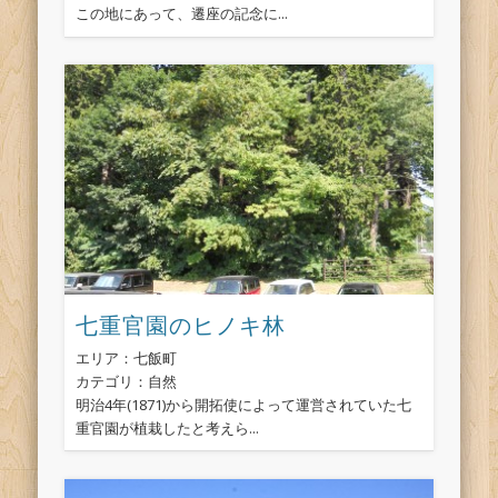
この地にあって、遷座の記念に...
七重官園のヒノキ林
エリア：七飯町
カテゴリ：自然
明治4年(1871)から開拓使によって運営されていた七
重官園が植栽したと考えら...