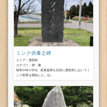
ミンク供養之碑
エリア：鹿部町
カテゴリ：碑・像
昭和34年(1959)、産業振興を目的に鹿部村においてミ
ンク飼育を開始した。以...