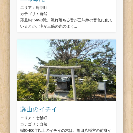
エリア：鹿部町
カテゴリ：自然
落差約15mの滝。流れ落ちる音が三味線の音色に似て
いるとか、滝が三筋の糸のよう...
藤山のイチイ
エリア：七飯町
カテゴリ：自然
樹齢400年以上のイチイの木は、亀田八幡宮の前身が